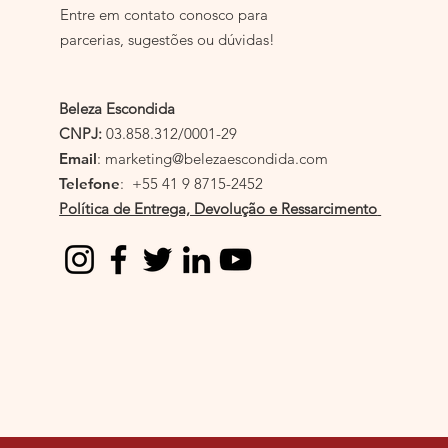
Entre em contato conosco para
parcerias, sugestões ou dúvidas!
Beleza Escondida
CNPJ:
03.858.312/0001-29
Email
:
marketing@belezaescondida.com
Telefone
: +55 41 9 8715-2452
Política de Entrega, Devolução e Ressarcimento