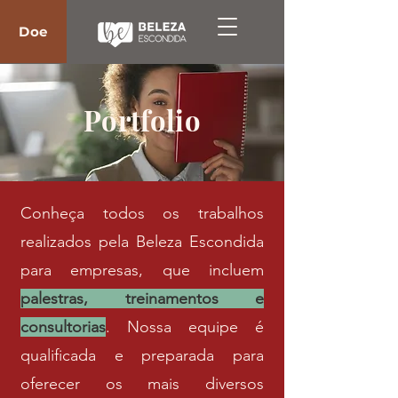
Doe
Portfolio
Conheça todos os trabalhos
realizados pela Beleza Escondida
para empresas, que incluem
palestras, treinamentos e
consultorias
. Nossa equipe é
qualificada e preparada para
oferecer os mais diversos